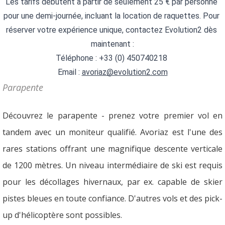
Les tarifs débutent à partir de seulement 25 € par personne 
pour une demi-journée, incluant la location de raquettes. Pour 
réserver votre expérience unique, contactez Evolution2 dès 
maintenant :
Téléphone : +33 (0) 450740218 
Email : 
avoriaz@evolution2.com
Parapente
Découvrez le parapente - prenez votre premier vol en
tandem avec un moniteur qualifié. Avoriaz est l'une des
rares stations offrant une magnifique descente verticale
de 1200 mètres. Un niveau intermédiaire de ski est requis
pour les décollages hivernaux, par ex. capable de skier
pistes bleues en toute confiance. D'autres vols et des pick-
up d'hélicoptère sont possibles.