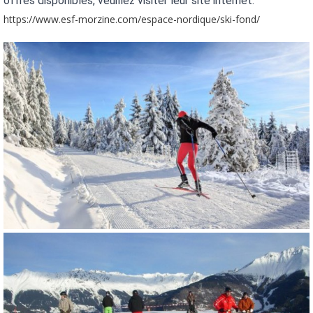
offres disponibles, veuillez visiter leur site internet: 
https://www.esf-morzine.com/espace-nordique/ski-fond/