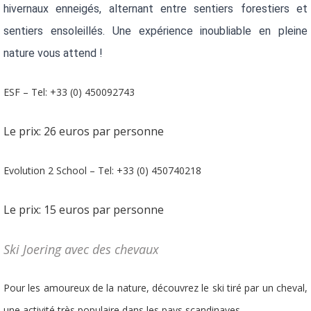
hivernaux enneigés, alternant entre sentiers forestiers et 
sentiers ensoleillés. Une expérience inoubliable en pleine 
nature vous attend !
ESF – Tel: +33 (0) 450092743
Le prix: 26 euros par personne
Evolution 2 School – Tel: +33 (0) 450740218
Le prix: 15 euros par personne
Ski Joering avec des chevaux
Pour les amoureux de la nature, découvrez le ski tiré par un cheval,
une activité très populaire dans les pays scandinaves.