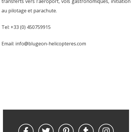
transferts vers l'aéroport, vols gastronomiques, initiation
au pilotage et parachute.
Tel: +33 (0) 450759915
Email: info@blugeon-helicopteres.com