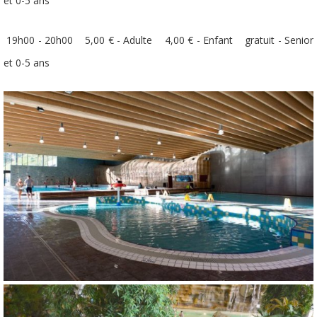
et 0-5 ans
19h00 - 20h00 5,00 € - Adulte 4,00 € - Enfant gratuit - Senior
et 0-5 ans