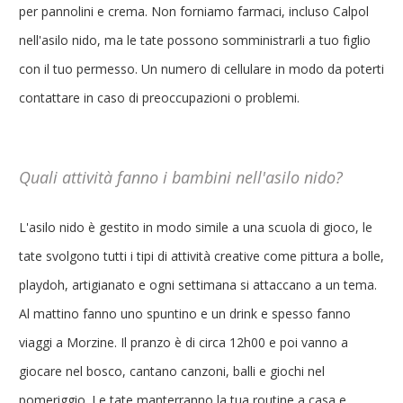
per pannolini e crema. Non forniamo farmaci, incluso Calpol
nell'asilo nido, ma le tate possono somministrarli a tuo figlio
con il tuo permesso. Un numero di cellulare in modo da poterti
contattare in caso di preoccupazioni o problemi.
Quali attività fanno i bambini nell'asilo nido?
L'asilo nido è gestito in modo simile a una scuola di gioco, le
tate svolgono tutti i tipi di attività creative come pittura a bolle,
playdoh, artigianato e ogni settimana si attaccano a un tema.
Al mattino fanno uno spuntino e un drink e spesso fanno
viaggi a Morzine. Il pranzo è di circa 12h00 e poi vanno a
giocare nel bosco, cantano canzoni, balli e giochi nel
pomeriggio. Le tate manterranno la tua routine a casa e