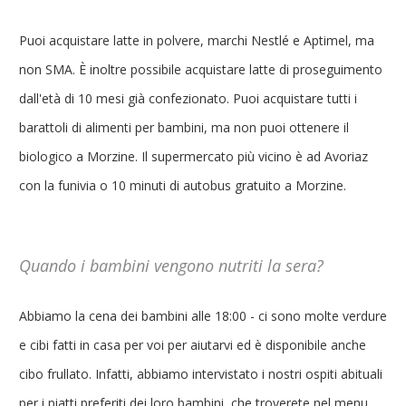
Puoi acquistare latte in polvere, marchi Nestlé e Aptimel, ma
non SMA. È inoltre possibile acquistare latte di proseguimento
dall'età di 10 mesi già confezionato. Puoi acquistare tutti i
barattoli di alimenti per bambini, ma non puoi ottenere il
biologico a Morzine. Il supermercato più vicino è ad Avoriaz
con la funivia o 10 minuti di autobus gratuito a Morzine.
Quando i bambini vengono nutriti la sera?
Abbiamo la cena dei bambini alle 18:00 - ci sono molte verdure
e cibi fatti in casa per voi per aiutarvi ed è disponibile anche
cibo frullato. Infatti, abbiamo intervistato i nostri ospiti abituali
per i piatti preferiti dei loro bambini, che troverete nel menu