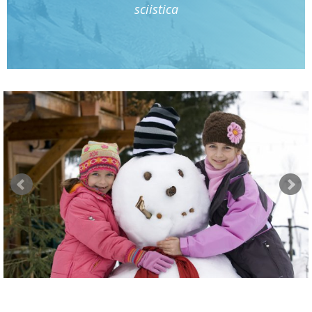
sciistica