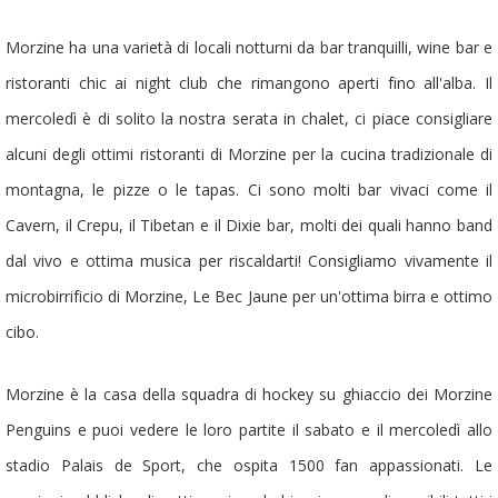
Morzine ha una varietà di locali notturni da bar tranquilli, wine bar e
ristoranti chic ai night club che rimangono aperti fino all'alba. Il
mercoledì è di solito la nostra serata in chalet, ci piace consigliare
alcuni degli ottimi ristoranti di Morzine per la cucina tradizionale di
montagna, le pizze o le tapas. Ci sono molti bar vivaci come il
Cavern, il Crepu, il Tibetan e il Dixie bar, molti dei quali hanno band
dal vivo e ottima musica per riscaldarti! Consigliamo vivamente il
microbirrificio di Morzine, Le Bec Jaune per un'ottima birra e ottimo
cibo.
Morzine è la casa della squadra di hockey su ghiaccio dei Morzine
Penguins e puoi vedere le loro partite il sabato e il mercoledì allo
stadio Palais de Sport, che ospita 1500 fan appassionati. Le