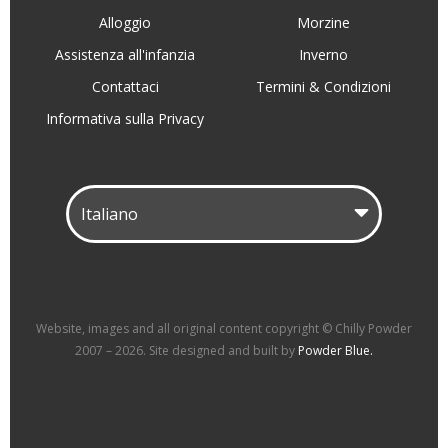
Alloggio
Morzine
Assistenza all'infanzia
Inverno
Contattaci
Termini & Condizioni
Informativa sulla Privacy
Website, images and all original content copyright © Chilly Powder
2007 – 2026. Site designed and built by
Powder Blue.