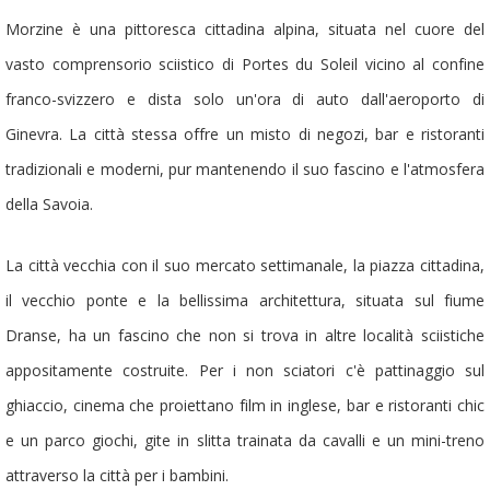
Morzine è una pittoresca cittadina alpina, situata nel cuore del
vasto comprensorio sciistico di Portes du Soleil vicino al confine
franco-svizzero e dista solo un'ora di auto dall'aeroporto di
Ginevra. La città stessa offre un misto di negozi, bar e ristoranti
tradizionali e moderni, pur mantenendo il suo fascino e l'atmosfera
della Savoia.
La città vecchia con il suo mercato settimanale, la piazza cittadina,
il vecchio ponte e la bellissima architettura, situata sul fiume
Dranse, ha un fascino che non si trova in altre località sciistiche
appositamente costruite. Per i non sciatori c'è pattinaggio sul
ghiaccio, cinema che proiettano film in inglese, bar e ristoranti chic
e un parco giochi, gite in slitta trainata da cavalli e un mini-treno
attraverso la città per i bambini.