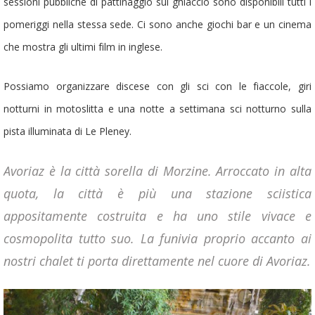
sessioni pubbliche di pattinaggio sul ghiaccio sono disponibili tutti i
pomeriggi nella stessa sede. Ci sono anche giochi bar e un cinema
che mostra gli ultimi film in inglese.
Possiamo organizzare discese con gli sci con le fiaccole, giri
notturni in motoslitta e una notte a settimana sci notturno sulla
pista illuminata di Le Pleney.
Avoriaz è la città sorella di Morzine. Arroccato in alta
quota, la città è più una stazione sciistica
appositamente costruita e ha uno stile vivace e
cosmopolita tutto suo. La funivia proprio accanto ai
nostri chalet ti porta direttamente nel cuore di Avoriaz.