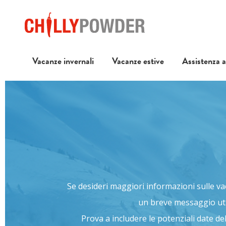
Vacanze invernali
Vacanze estive
Assistenza al
Se desideri maggiori informazioni sulle vaca
un breve messaggio uti
Prova a includere le potenziali date de