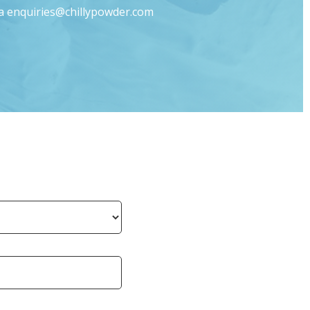
l a enquiries@chillypowder.com