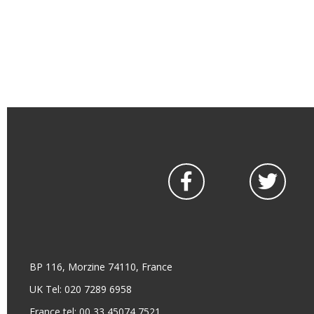
BP 116, Morzine 74110, France
UK Tel: 020 7289 6958
France tel: 00 33 45074 7521