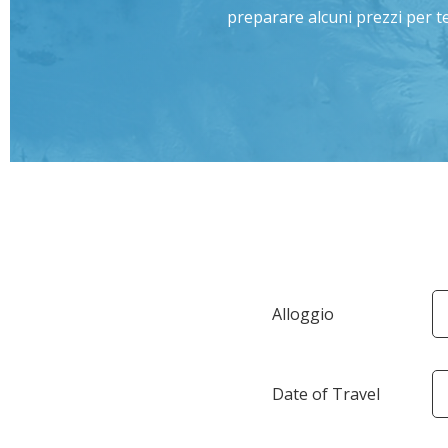
preparare alcuni prezzi per t
Alloggio
Date of Travel