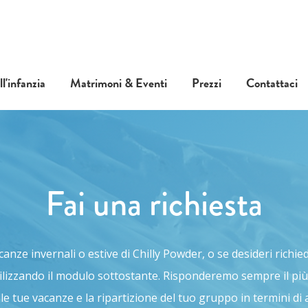
l'infanzia
Matrimoni & Eventi
Prezzi
Contattaci
Fai una richiesta
nze invernali o estive di Chilly Powder, o se desideri richied
lizzando il modulo sottostante. Risponderemo sempre il più
lle tue vacanze e la ripartizione del tuo gruppo in termini 