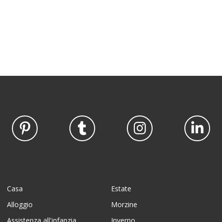
Casa
Estate
Alloggio
Morzine
Assistenza all'infanzia
Inverno