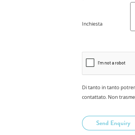
Inchiesta
Di tanto in tanto potre
contattato. Non trasmet