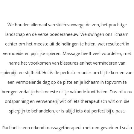
Space
We houden allemaal van skiën vanwege de zon, het prachtige
landschap en de verse poedersneeuw. We dwingen ons lichaam
echter om het meeste uit de hellingen te halen, wat resulteert in
vermoeide en pijnlijke spieren. Massage heeft veel voordelen, met
name het voorkomen van blessures en het verminderen van
spierpijn en stijfheid. Het is de perfecte manier om bij te komen van
een vermoeiende dag op de piste en je lichaam in topvorm te
brengen zodat je het meeste uit je vakantie kunt halen. Dus of u nu
ontspanning en verwennerij wilt of iets therapeutisch wilt om die
spierpijn te behandelen, er is altijd iets dat perfect bij u past.
Rachael is een erkend massagetherapeut met een gevarieerd scala