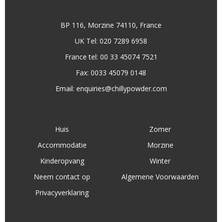
BP 116, Morzine 74110, France
UK Tel: 020 7289 6958
France tel: 00 33 45074 7521
Fax: 0033 45079 0148
Email:
enquiries@chillypowder.com
Huis
Zomer
Accommodatie
Morzine
Kinderopvang
Winter
Neem contact op
Algemene Voorwaarden
Privacyverklaring