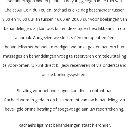
Behandelingen vinden plaats in de yurt, gelegen in de tuin van
Chalet Au Coin du Feu en Rachael is elke dag beschikbaar tussen
8.00 en 10.00 uur en tussen 16.00 en 20.00 uur voor boekingen van
behandelingen. Zij kan ook buiten deze tijden beschikbaar zijn op
afspraak. Aangezien we slechts één therapeut en één
behandelkamer hebben, moedigen we onze gasten aan om hun
massages en behandelingen vroeg te reserveren om teleurstelling
te voorkomen. U kunt direct bij Jesy reserveren of via onderstaand
online boekingssysteem.
Betaling voor behandelingen kan direct contant aan
Rachael worden gedaan op het moment van uw behandeling, via
beveiligde online betaling of toegevoegd aan uw resortrekening.
Rachael's lijst met behandelingen staat hieronder.