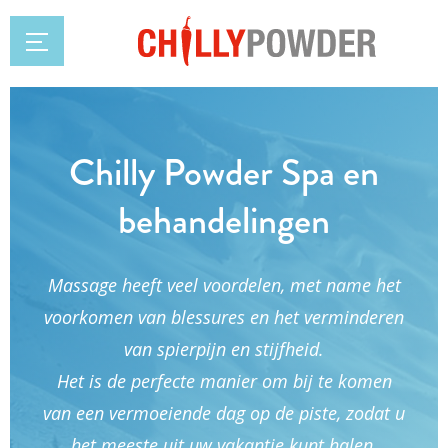
Chilly Powder Spa en
behandelingen
Massage heeft veel voordelen, met name het
voorkomen van blessures en het verminderen
van spierpijn en stijfheid.
Het is de perfecte manier om bij te komen
van een vermoeiende dag op de piste, zodat u
het meeste uit uw vakantie kunt halen.