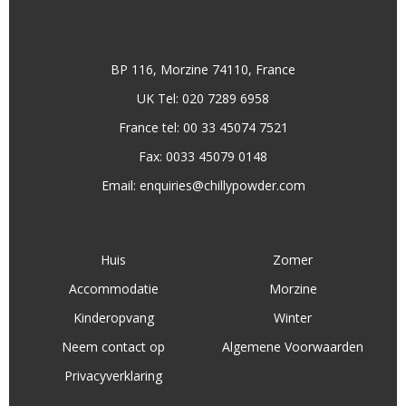
BP 116, Morzine 74110, France
UK Tel: 020 7289 6958
France tel: 00 33 45074 7521
Fax: 0033 45079 0148
Email:
enquiries@chillypowder.com
Huis
Zomer
Accommodatie
Morzine
Kinderopvang
Winter
Neem contact op
Algemene Voorwaarden
Privacyverklaring