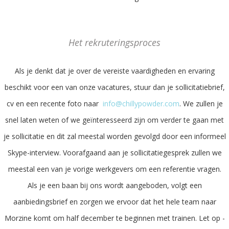
Het rekruteringsproces
Als je denkt dat je over de vereiste vaardigheden en ervaring
beschikt voor een van onze vacatures, stuur dan je sollicitatiebrief,
cv en een recente foto naar
info@chillypowder.com
. We zullen je
snel laten weten of we geïnteresseerd zijn om verder te gaan met
je sollicitatie en dit zal meestal worden gevolgd door een informeel
Skype-interview. Voorafgaand aan je sollicitatiegesprek zullen we
meestal een van je vorige werkgevers om een referentie vragen.
Als je een baan bij ons wordt aangeboden, volgt een
aanbiedingsbrief en zorgen we ervoor dat het hele team naar
Morzine komt om half december te beginnen met trainen. Let op -