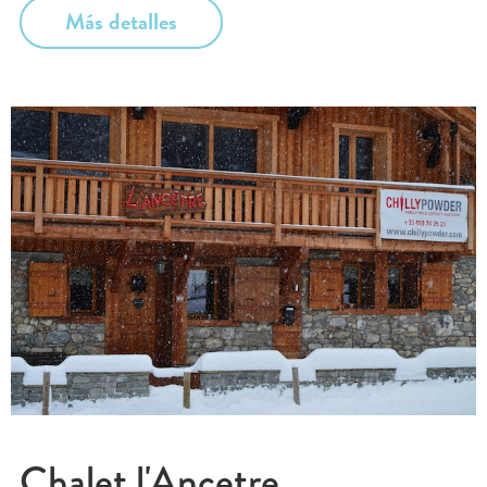
Más detalles
Chalet l'Ancetre