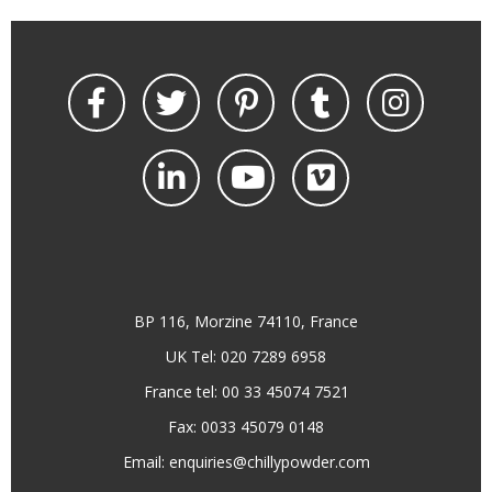
BP 116, Morzine 74110, France
UK Tel: 020 7289 6958
France tel: 00 33 45074 7521
Fax: 0033 45079 0148
Email:
enquiries@chillypowder.com