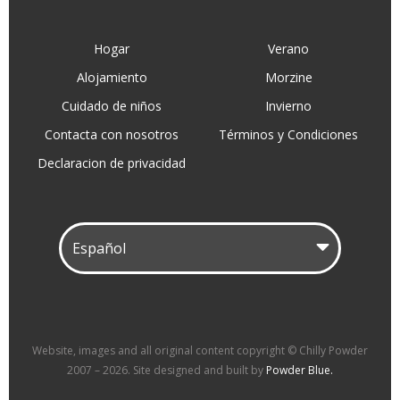
Hogar
Verano
Alojamiento
Morzine
Cuidado de niños
Invierno
Contacta con nosotros
Términos y Condiciones
Declaracion de privacidad
Website, images and all original content copyright © Chilly Powder
2007 – 2026. Site designed and built by
Powder Blue.