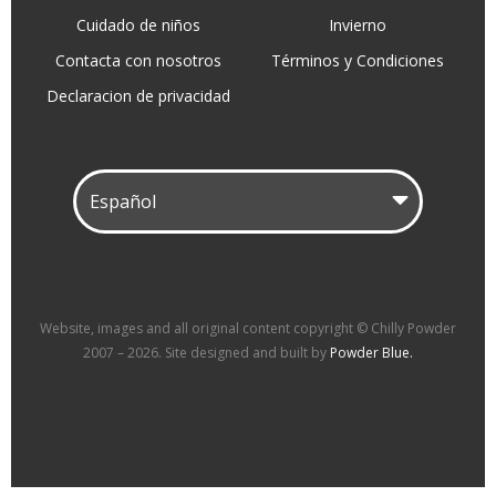
Cuidado de niños
Invierno
Contacta con nosotros
Términos y Condiciones
Declaracion de privacidad
Website, images and all original content copyright © Chilly Powder
2007 – 2026. Site designed and built by
Powder Blue.