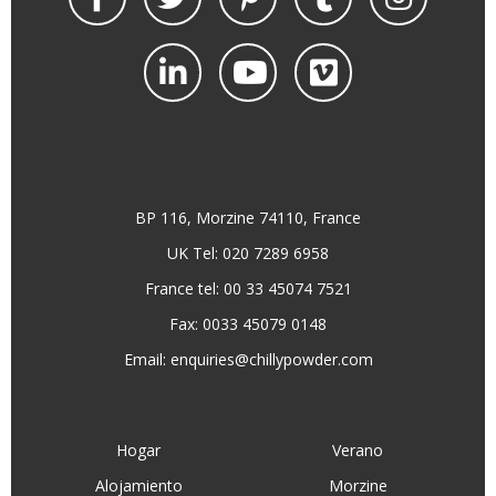
BP 116, Morzine 74110, France
UK Tel: 020 7289 6958
France tel: 00 33 45074 7521
Fax: 0033 45079 0148
Email:
enquiries@chillypowder.com
Hogar
Verano
Alojamiento
Morzine