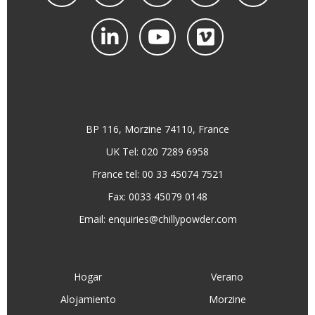
BP 116, Morzine 74110, France
UK Tel: 020 7289 6958
France tel: 00 33 45074 7521
Fax: 0033 45079 0148
Email:
enquiries@chillypowder.com
Hogar
Verano
Alojamiento
Morzine