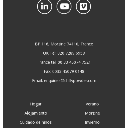
BP 116, Morzine 74110, France
UK Tel: 020 7289 6958
France tel: 00 33 45074 7521
Fax: 0033 45079 0148
Email:
enquiries@chillypowder.com
Hogar
Verano
Alojamiento
Morzine
Cuidado de niños
Invierno