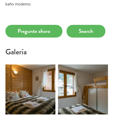
baño moderno.
Pregunte ahora
Search
Galería