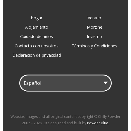
Hogar
Verano
Alojamiento
Morzine
Cuidado de niños
Invierno
Contacta con nosotros
Términos y Condiciones
Declaracion de privacidad
Website, images and all original content copyright © Chilly Powder
2007 – 2026. Site designed and built by
Powder Blue.