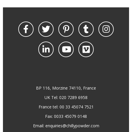
BP 116, Morzine 74110, France
UK Tel: 020 7289 6958
France tel: 00 33 45074 7521
Fax: 0033 45079 0148
Email:
enquiries@chillypowder.com